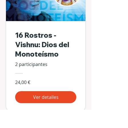
16 Rostros -
Vishnu: Dios del
Monoteísmo
2 participantes
24,00 €
Ver detalles