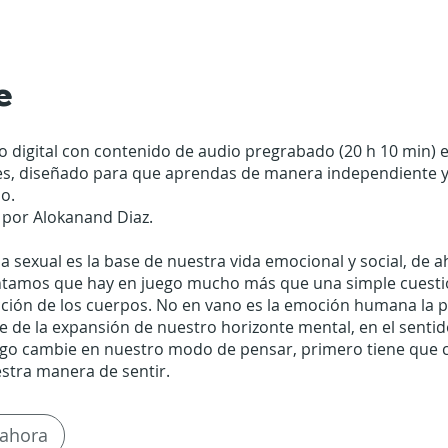
e
 digital con contenido de audio pregrabado (20 h 10 min) 
nes, diseñado para que aprendas de manera independiente y
o.
 por Alokanand Diaz.
a sexual es la base de nuestra vida emocional y social, de a
ntamos que hay en juego mucho más que una simple cuesti
icción de los cuerpos. No en vano es la emoción humana la p
 de la expansión de nuestro horizonte mental, en el senti
lgo cambie en nuestro modo de pensar, primero tiene que 
stra manera de sentir.
ahora