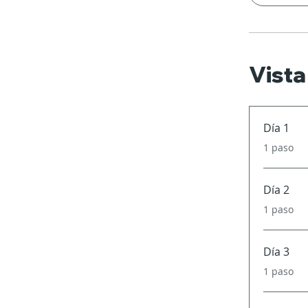
Vista
Día 1
.
1 paso
Día 2
.
1 paso
Día 3
.
1 paso