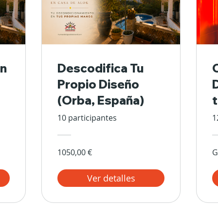
n
Descodifica Tu
Propio Diseño
(Orba, España)
10 participantes
1
1050,00 €
G
Ver detalles