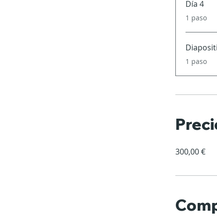
Día 4
.
1 paso
Diaposit
.
1 paso
Preci
300,00 €
Comp