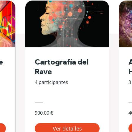
e
Cartografía del
Rave
4 participantes
3
900,00 €
4
Ver detalles