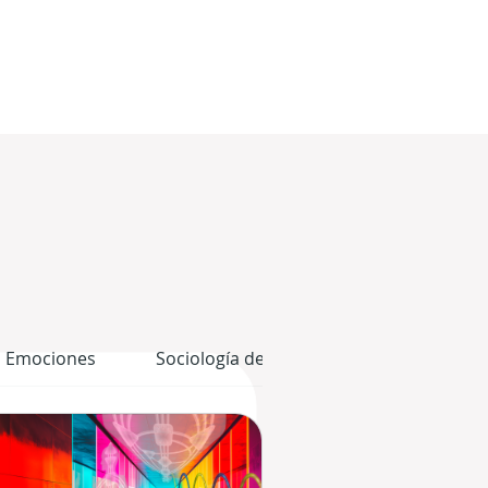
Emociones
Sociología del Rave
El Cuerpo Grá