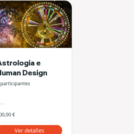
Astrologia e
Human Design
 participantes
00,00 €
Ver detalles