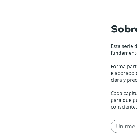
Sobr
Esta serie 
fundamento
Forma part
elaborado 
clara y pre
Cada capítu
para que p
consciente.
Unirme 