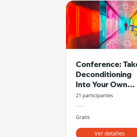
Conference: Tak
Deconditioning
Into Your Own
Hands
21 participantes
Gratis
Ver detalles