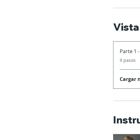
Vista
Parte 1 
.
9 pasos
Cargar 
Instr