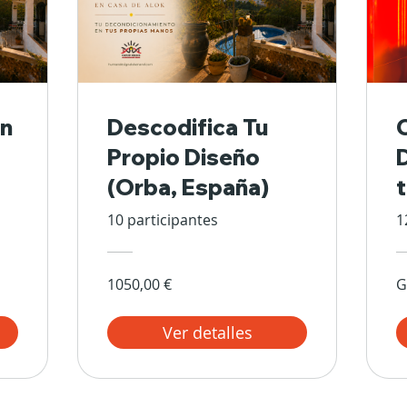
n
Descodifica Tu
Propio Diseño
(Orba, España)
10 participantes
1
1050,00 €
G
Ver detalles