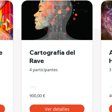
e
Cartografía del
Rave
4 participantes
3
900,00 €
4
Ver detalles