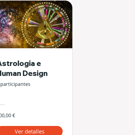
Astrologia e
Human Design
 participantes
00,00 €
Ver detalles