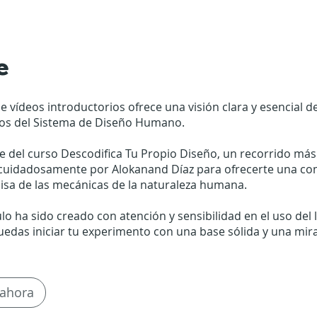
e
de vídeos introductorios ofrece una visión clara y esencial de
s del Sistema de Diseño Humano.
e del curso Descodifica Tu Propio Diseño, un recorrido má
cuidadosamente por Alokanand Díaz para ofrecerte una c
cisa de las mecánicas de la naturaleza humana.
lo ha sido creado con atención y sensibilidad en el uso del 
uedas iniciar tu experimento con una base sólida y una mir
ahora