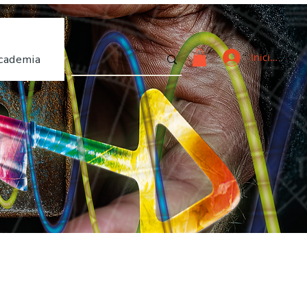
Iniciar sesi
cademia