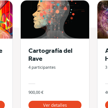
e
Cartografía del
Rave
4 participantes
3
900,00 €
4
Ver detalles