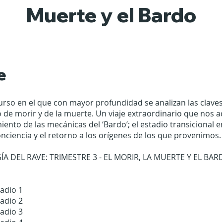
Muerte y el Bardo
e
curso en el que con mayor profundidad se analizan las clav
 de morir y de la muerte. Un viaje extraordinario que nos 
iento de las mecánicas del ‘Bardo’; el estadio transicional e
nciencia y el retorno a los orígenes de los que provenimos.
 DEL RAVE: TRIMESTRE 3 - EL MORIR, LA MUERTE Y EL BAR
tadio 1
tadio 2
tadio 3