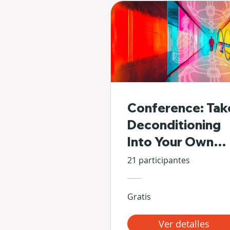
Conference: Tak
Deconditioning
Into Your Own
Hands
21 participantes
Gratis
Ver detalles