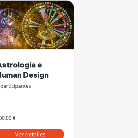
Astrologia e
Human Design
 participantes
00,00 €
Ver detalles