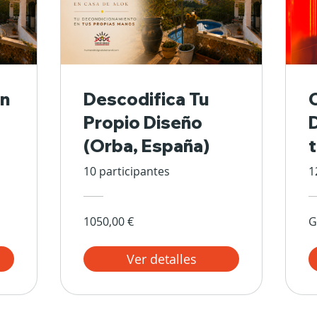
n
Descodifica Tu
Propio Diseño
(Orba, España)
10 participantes
1
1050,00 €
G
Ver detalles