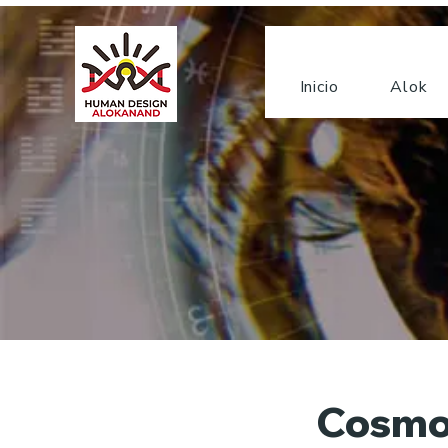
Inicio
Alok
Cosmolo