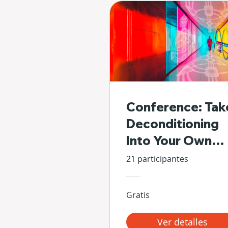
Conference: Tak
Deconditioning
Into Your Own
Hands
21 participantes
Gratis
Ver detalles