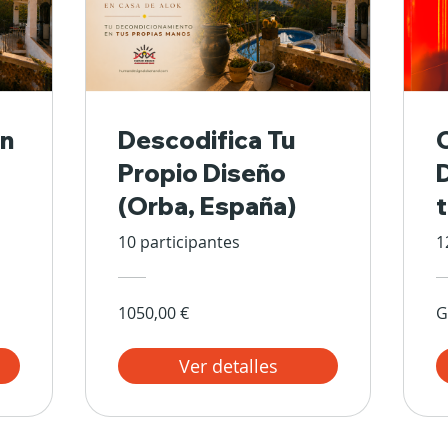
n
Descodifica Tu
Propio Diseño
(Orba, España)
10 participantes
1
1050,00 €
G
Ver detalles