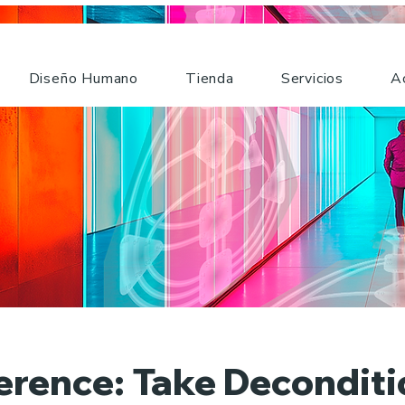
Diseño Humano
Tienda
Servicios
A
erence: Take Deconditi