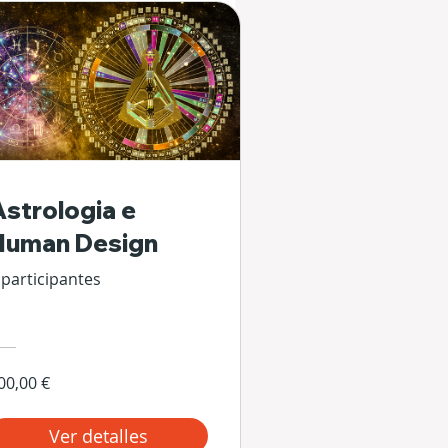
Astrologia e
Human Design
 participantes
00,00 €
Ver detalles