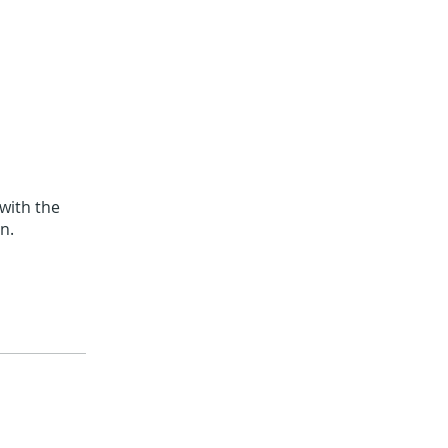
with the
n.