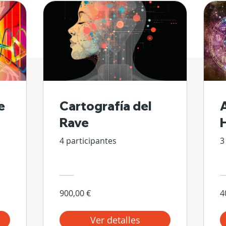
e
Cartografía del
Rave
4 participantes
3
900,00 €
4
Ver detalles