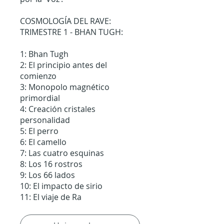
COSMOLOGÍA DEL RAVE:
TRIMESTRE 1 - BHAN TUGH:
1: Bhan Tugh
2: El principio antes del
comienzo
3: Monopolo magnético
primordial
4: Creación cristales
personalidad
5: El perro
6: El camello
7: Las cuatro esquinas
8: Los 16 rostros
9: Los 66 lados
10: El impacto de sirio
11: El viaje de Ra