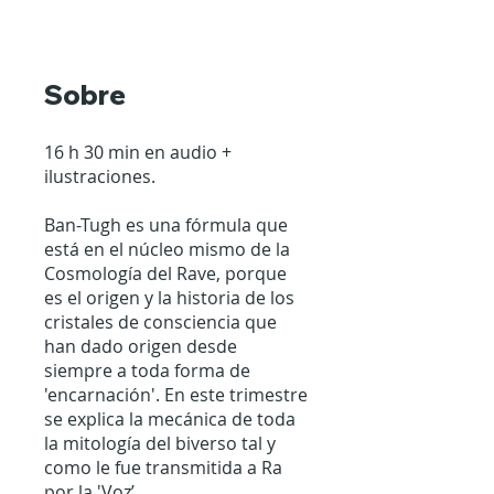
Sobre
16 h 30 min en audio +
ilustraciones.
Ban-Tugh es una fórmula que
está en el núcleo mismo de la
Cosmología del Rave, porque
es el origen y la historia de los
cristales de consciencia que
han dado origen desde
siempre a toda forma de
'encarnación'. En este trimestre
se explica la mecánica de toda
la mitología del biverso tal y
como le fue transmitida a Ra
por la 'Voz’.