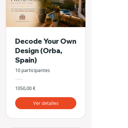
Decode Your Own
Design (Orba,
Spain)
10 participantes
1050,00 €
Ver detalles