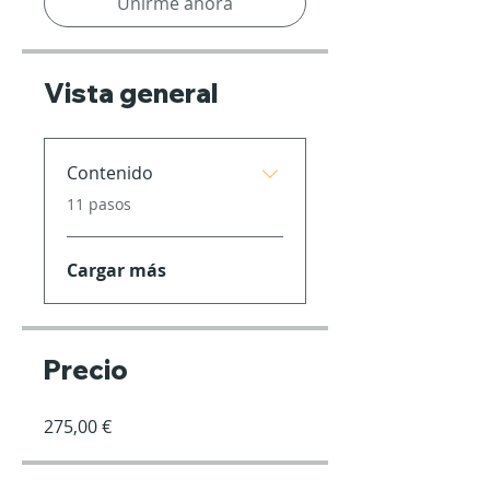
Unirme ahora
Vista general
Contenido
.
11 pasos
Cargar más
Precio
275,00 €