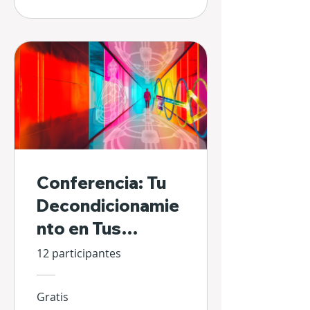
Conferencia: Tu
Decondicionamie
nto en Tus
Propias Manos
12 participantes
Gratis