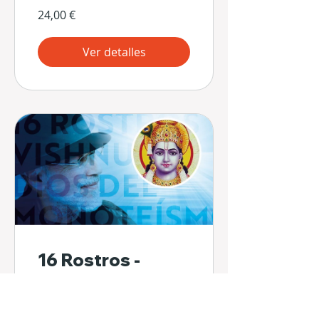
24,00 €
Ver detalles
16 Rostros -
Vishnu: Dios del
Monoteísmo