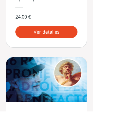
24,00 €
Ver detalles
16 Rostros -
Prometeo: