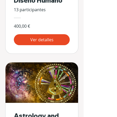
Diseño Humano
13 participantes
400,00 €
Ver detalles
Astrology and