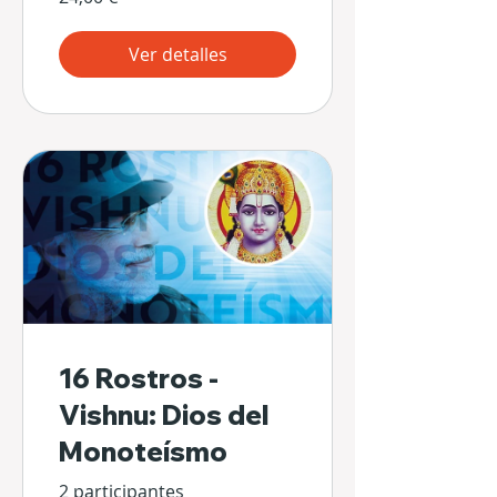
Ver detalles
16 Rostros -
Vishnu: Dios del
Monoteísmo
2 participantes