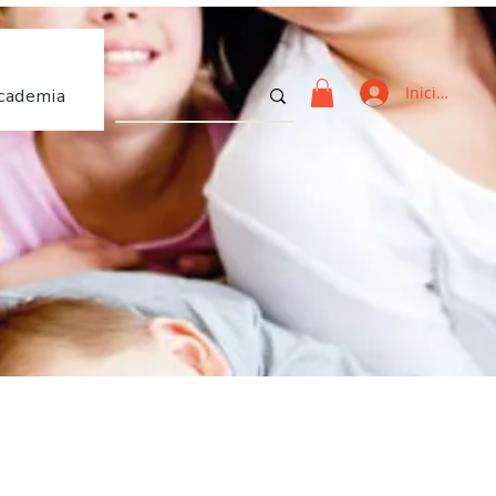
Iniciar sesi
cademia