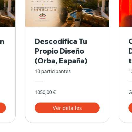
n
Descodifica Tu
Propio Diseño
(Orba, España)
10 participantes
1
1050,00 €
G
Ver detalles