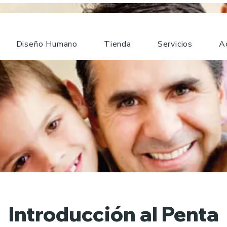
Diseño Humano
Tienda
Servicios
A
Introducción al Penta