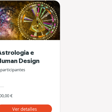
Astrologia e
Human Design
 participantes
00,00 €
Ver detalles