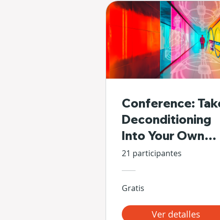
Conference: Tak
Deconditioning
Into Your Own
Hands
21 participantes
Gratis
Ver detalles