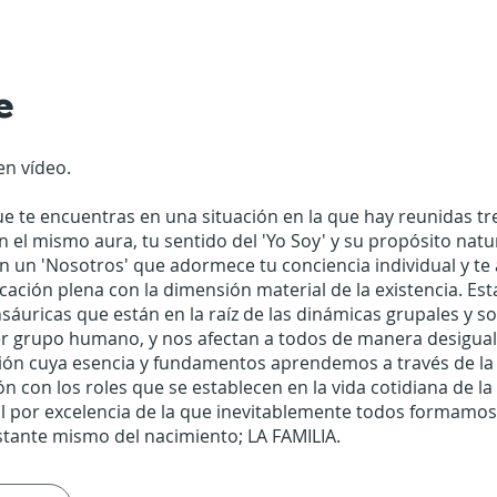
e
en vídeo.
e te encuentras en una situación en la que hay reunidas t
 el mismo aura, tu sentido del 'Yo Soy' y su propósito natu
n un 'Nosotros' que adormece tu conciencia individual y te 
icación plena con la dimensión material de la existencia. Est
sáuricas que están en la raíz de las dinámicas grupales y so
er grupo humano, y nos afectan a todos de manera desigual
ción cuya esencia y fundamentos aprendemos a través de la
ión con los roles que se establecen en la vida cotidiana de l
al por excelencia de la que inevitablemente todos formamos
stante mismo del nacimiento; LA FAMILIA.