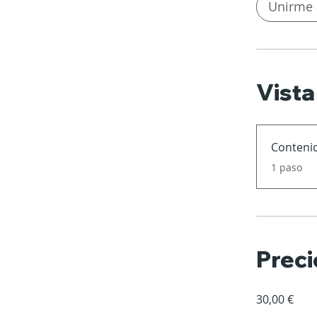
Unirme 
Vista
Conteni
.
1 paso
Preci
30,00 €