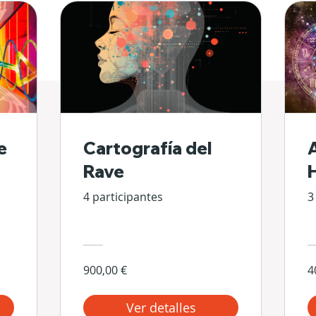
e
Cartografía del
Rave
4 participantes
3
900,00 €
4
Ver detalles