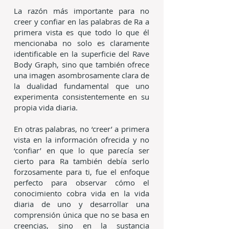
La razón más importante para no
creer y confiar en las palabras de Ra a
primera vista es que todo lo que él
mencionaba no solo es claramente
identificable en la superficie del Rave
Body Graph, sino que también ofrece
una imagen asombrosamente clara de
la dualidad fundamental que uno
experimenta consistentemente en su
propia vida diaria.
En otras palabras, no ‘creer’ a primera
vista en la información ofrecida y no
‘confiar’ en que lo que parecía ser
cierto para Ra también debía serlo
forzosamente para ti, fue el enfoque
perfecto para observar cómo el
conocimiento cobra vida en la vida
diaria de uno y desarrollar una
comprensión única que no se basa en
creencias, sino en la sustancia