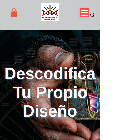
Descodifica
Tu Propio
Diseño