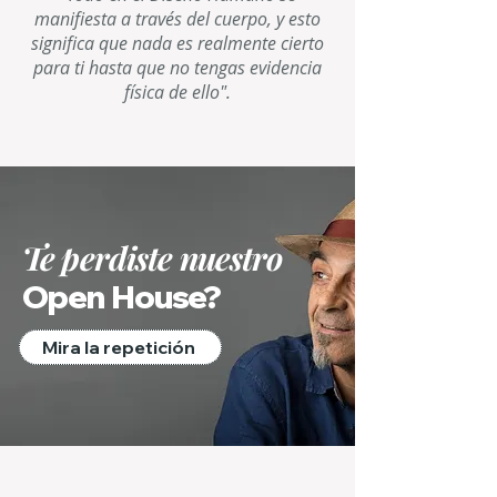
manifiesta a través del cuerpo, y esto
significa que nada es realmente cierto
para ti hasta que no tengas evidencia
física de ello".
Te perdiste nuestro
Open House?
Mira la repetición