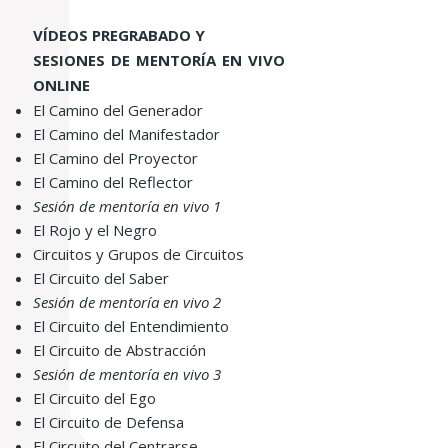
VÍDEOS PREGRABADO Y
SESIONES DE MENTORÍA EN VIVO
ONLINE
El Camino del Generador
El Camino del Manifestador
El Camino del Proyector
El Camino del Reflector
Sesión de mentoría en vivo 1
El Rojo y el Negro
Circuitos y Grupos de Circuitos
El Circuito del Saber
Sesión de mentoría en vivo 2
El Circuito del Entendimiento
El Circuito de Abstracción
Sesión de mentoría en vivo 3
El Circuito del Ego
El Circuito de Defensa
El Circuito del Centrarse