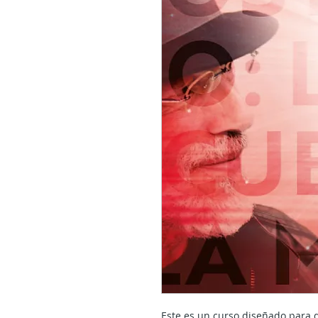
Este es un curso diseñado para d