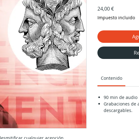
Precio
24,00 €
Impuesto incluido
Agr
Re
Contenido
90 min de audio 
Grabaciones de a
descargables.
esmitificar cualquier acepción