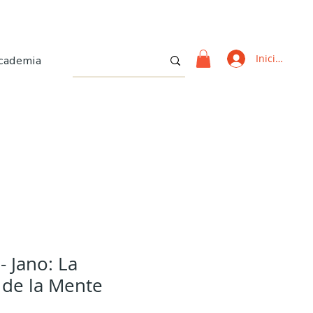
Iniciar sesi
cademia
- Jano: La
 de la Mente