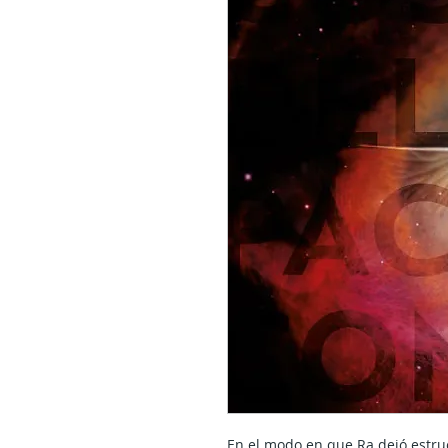
En el modo en que Ra dejó estru