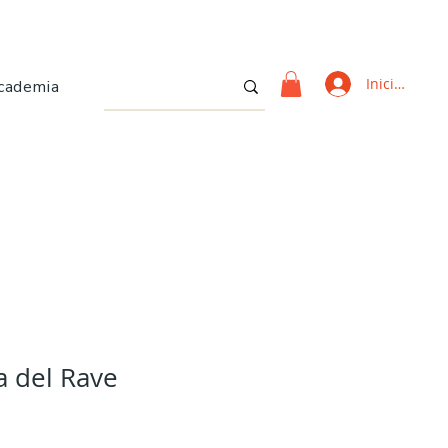
Iniciar sesi
cademia
 del Rave