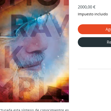
Precio
2000,00 €
Impuesto incluido
Agr
Re
cturada esta síntesis de conocimientos es