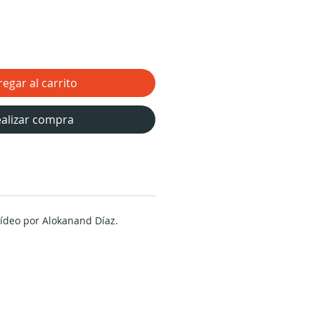
egar al carrito
alizar compra
vídeo por Alokanand Díaz.