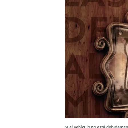
Si el vehículo no está debidamen