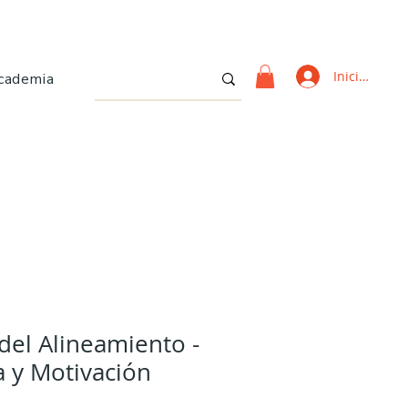
Iniciar sesi
cademia
del Alineamiento -
a y Motivación