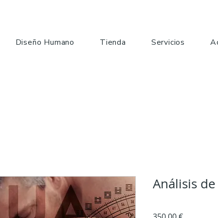
Diseño Humano
Tienda
Servicios
A
Análisis de
Precio
350,00 €