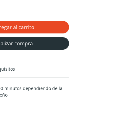
egar al carrito
alizar compra
uisitos
0 minutos dependiendo de la
seño