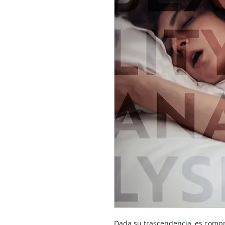
Dada su trascendencia, es compr