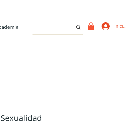
Iniciar sesi
cademia
 Sexualidad