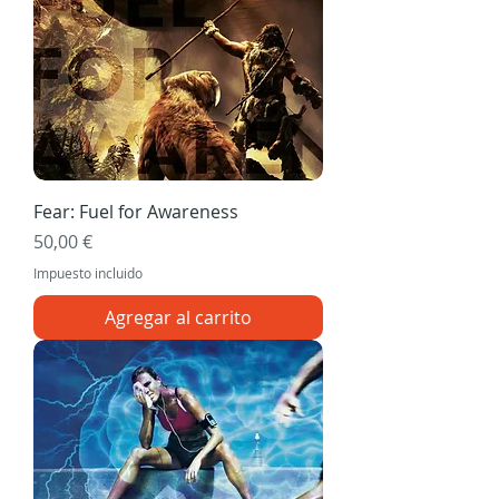
Fear: Fuel for Awareness
Precio
50,00 €
Impuesto incluido
Agregar al carrito