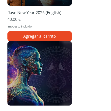
Rave New Year 2026 (English)
Precio
40,00 €
Impuesto incluido
Agregar al carrito