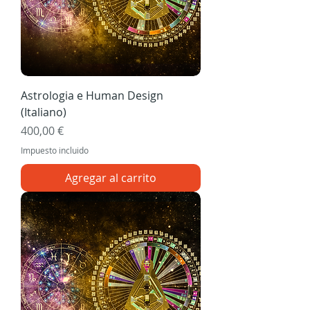
Astrologia e Human Design
(Italiano)
Precio
400,00 €
Impuesto incluido
Agregar al carrito