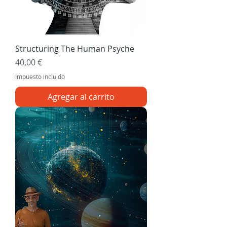
Structuring The Human Psyche
Precio
40,00 €
Impuesto incluido
Agregar al carrito