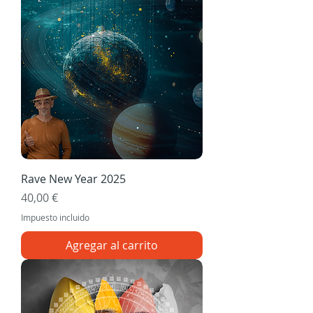
Rave New Year 2025
Precio
40,00 €
Impuesto incluido
Agregar al carrito