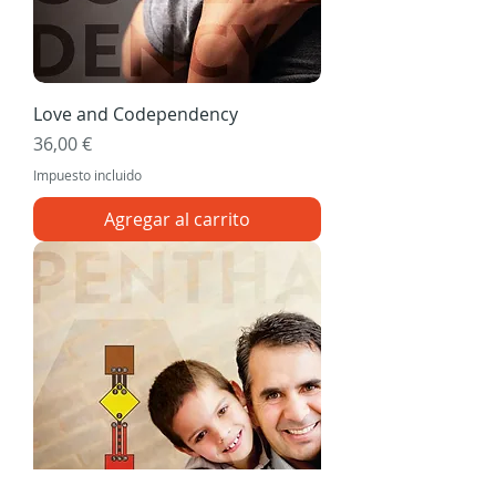
Love and Codependency
Precio
36,00 €
Impuesto incluido
Agregar al carrito