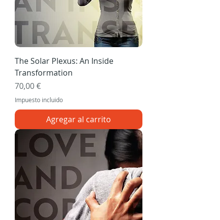
The Solar Plexus: An Inside
Transformation
Precio
70,00 €
Impuesto incluido
Agregar al carrito