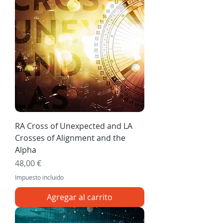
RA Cross of Unexpected and LA
Crosses of Alignment and the
Alpha
Precio
48,00 €
Impuesto incluido
Agregar al carrito