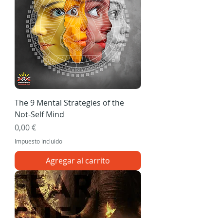
The 9 Mental Strategies of the
Not-Self Mind
Precio
0,00 €
Impuesto incluido
Agregar al carrito