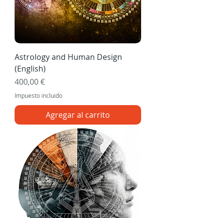
Astrology and Human Design
(English)
Precio
400,00 €
Impuesto incluido
Agregar al carrito