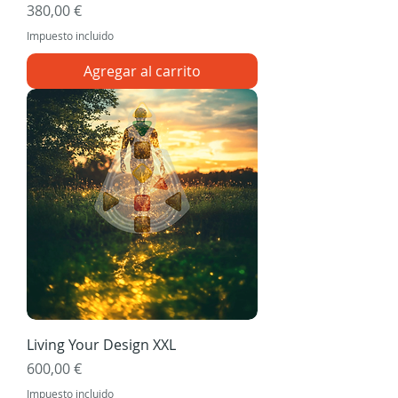
Precio
380,00 €
Impuesto incluido
Agregar al carrito
Living Your Design XXL
Precio
600,00 €
Impuesto incluido