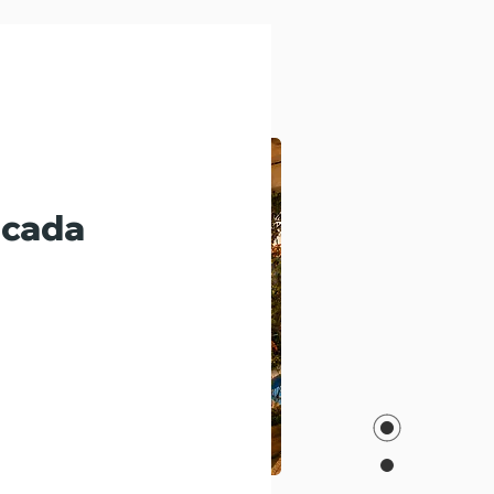
icada