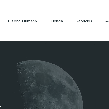
Diseño Humano
Tienda
Servicios
A
A