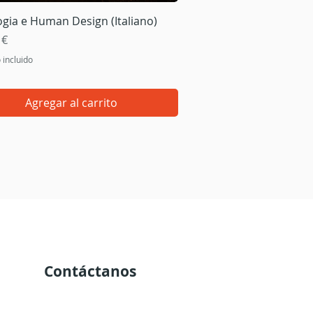
Vista rápida
ogia e Human Design (Italiano)
 €
 incluido
Agregar al carrito
Contáctanos