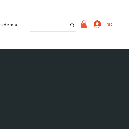
Iniciar sesi
cademia