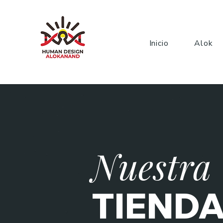
Inicio
Alok
Nuestra
TIEND