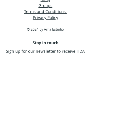
Groups
Terms and Conditions
Privacy Policy
© 2024 by Ama Estudio
Stay in touch
Sign up for our newsletter to receive HDA
news straight to your inbox.
Subscribe Now