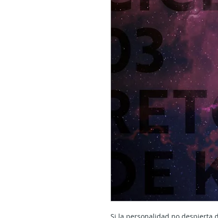
Si la personalidad no despierta 