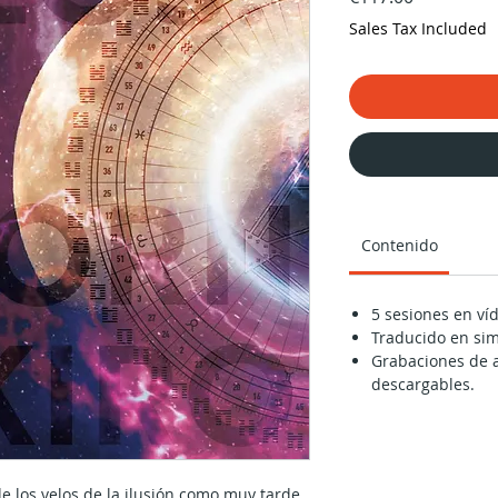
Sales Tax Included
Contenido
5 sesiones en ví
Traducido en sim
Grabaciones de a
descargables.
de los velos de la ilusión como muy tarde