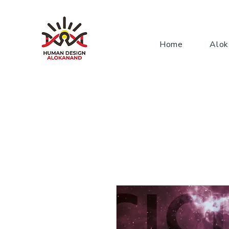
Home
Alok