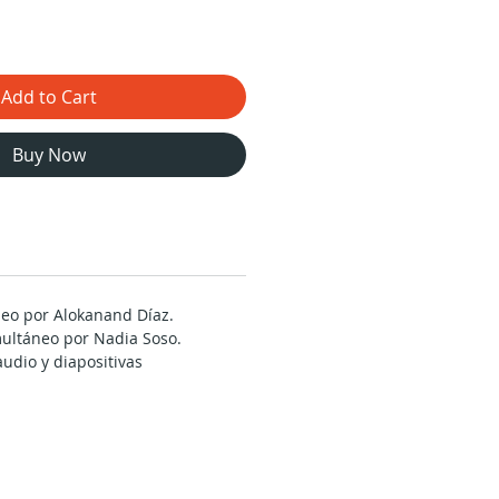
Add to Cart
Buy Now
deo por Alokanand Díaz.
ultáneo por Nadia Soso.
udio y diapositivas