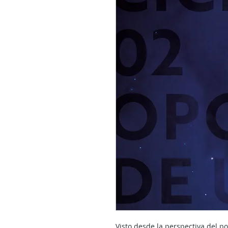
Visto desde la perspectiva del po