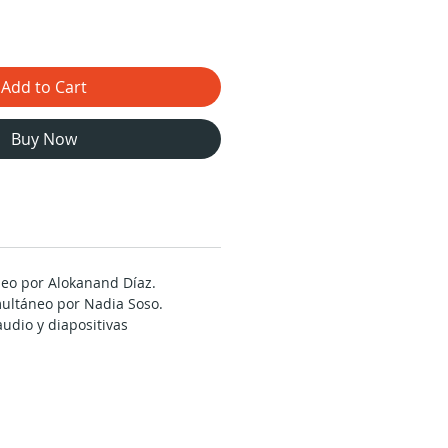
Add to Cart
Buy Now
deo por Alokanand Díaz.
ultáneo por Nadia Soso.
udio y diapositivas