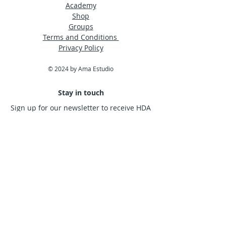
Academy
Shop
Groups
Terms and Conditions
Privacy Policy
© 2024 by Ama Estudio
Stay in touch
Sign up for our newsletter to receive HDA
news straight to your inbox.
Subscribe Now