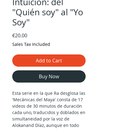
Intuición: del
"Quién soy" al "Yo
Soy"
Price
€20.00
Sales Tax Included
Add to Cart
Buy Now
Esta serie en la que Ra desglosa las
'Mecánicas del Maya' consta de 17
videos de 30 minutos de duración
cada uno, traducidos y doblados en
simultaneidad por la voz de
Alokanand Díaz, aunque en todo
momento es posible escuchar la