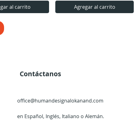
gar al carrito
Agregar al carrito
Contáctanos
office@humandesignalokanand.com
en Español, Inglés, Italiano o Alemán.