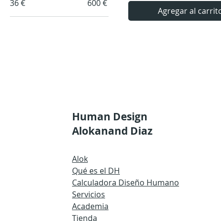
36 €
600 €
Agregar al carrit
Human Design
Alokanand Diaz
Alok
Qué es el DH
Calculadora Diseño Humano
Servicios
Academia
Tienda