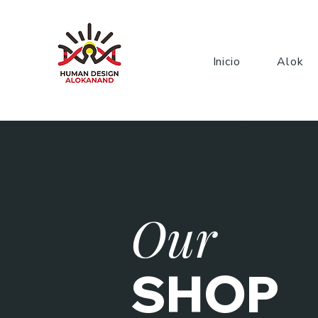
Inicio
Alok
Our
SHOP