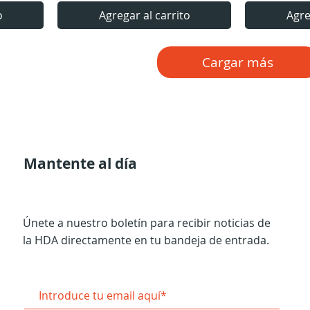
o
Agregar al carrito
Agre
Cargar más
Mantente al día
Únete a nuestro boletín para recibir noticias de
la HDA directamente en tu bandeja de entrada.