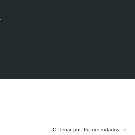
y
Ordenar por:
Recomendados