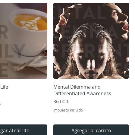
ista rápida
Vista rápida
Life
Mental Dilemma and
Differentiated Awareness
Precio
36,00 €
o
Impuesto incluido
gar al carrito
Agregar al carrito