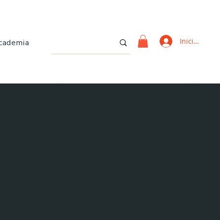
Iniciar sesi
cademia