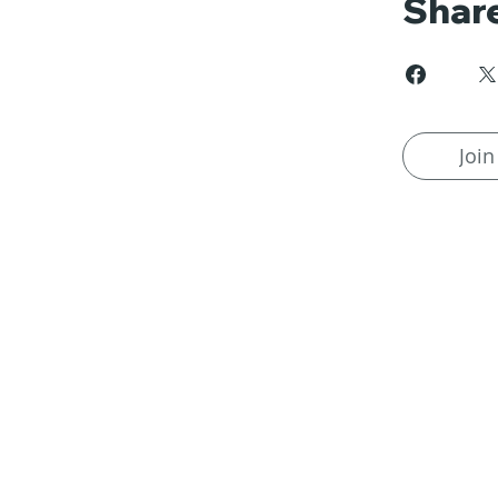
Shar
Join