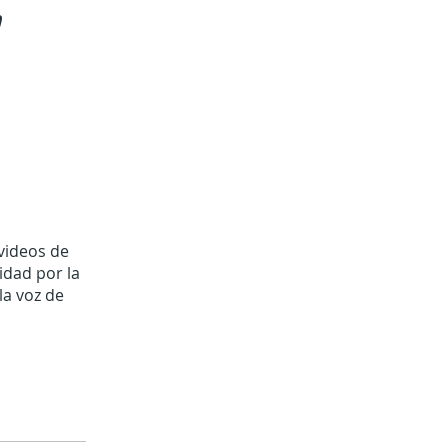
"
 videos de
idad por la
la voz de