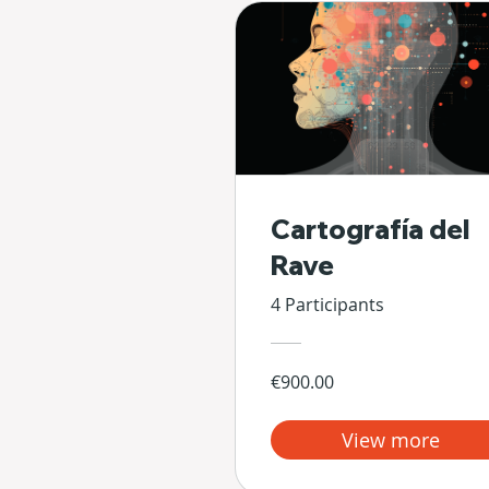
Cartografía del
Rave
4 Participants
€900.00
View more