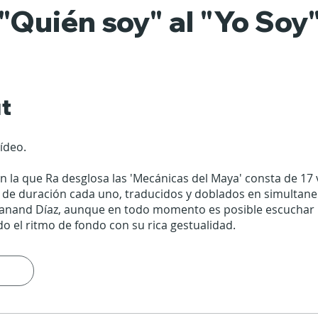
"Quién soy" al "Yo Soy
t
ídeo.
en la que Ra desglosa las 'Mecánicas del Maya' consta de 17
 de duración cada uno, traducidos y doblados en simultane
kanand Díaz, aunque en todo momento es posible escuchar 
 el ritmo de fondo con su rica gestualidad.