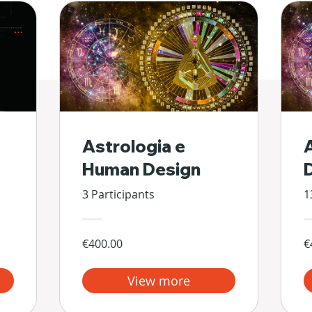
Astrologia e
Human Design
3 Participants
1
€400.00
€
View more