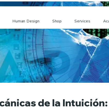
Human Design
Shop
Services
Ac
ánicas de la Intuición: