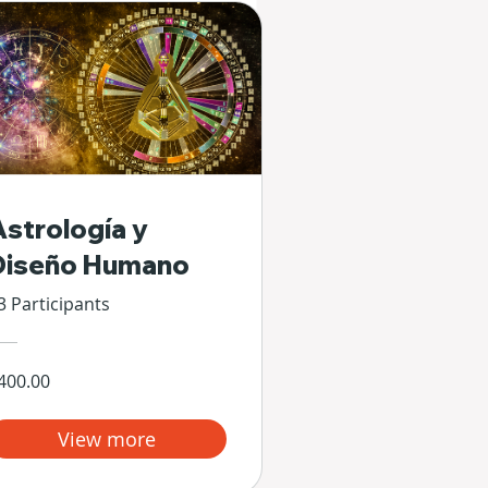
Astrología y
Diseño Humano
3 Participants
400.00
View more