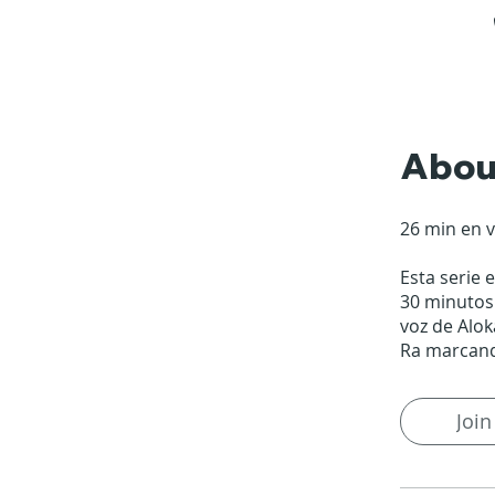
Abou
26 min en v
Esta serie 
30 minutos
voz de Alo
Ra marcando
Join