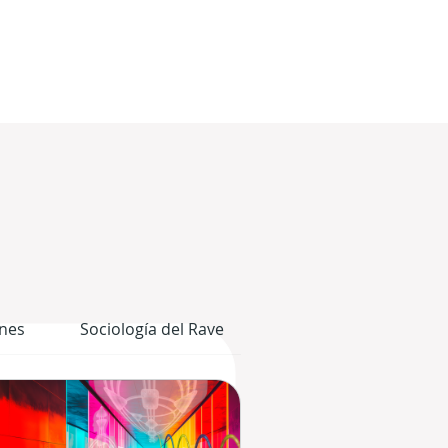
nes
Sociología del Rave
El Cuerpo Gráfico del 