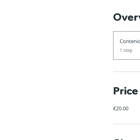
Over
Conteni
.
1 step
Price
€20.00