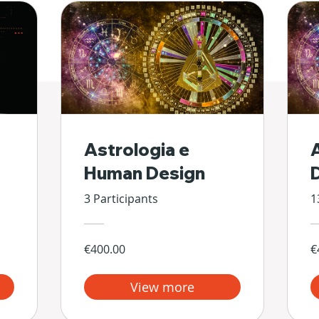
Astrologia e
Human Design
3 Participants
1
€400.00
€
View more