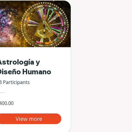
Astrología y
Diseño Humano
3 Participants
400.00
View more