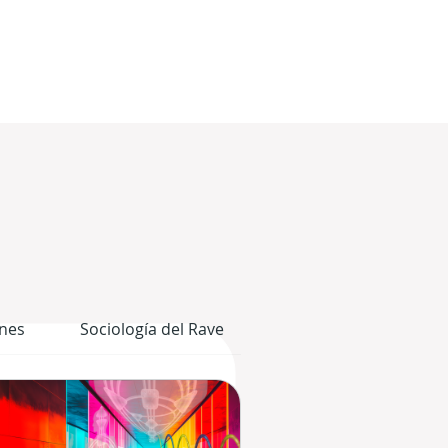
nes
Sociología del Rave
El Cuerpo Gráfico del 