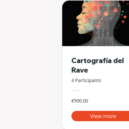
Cartografía del
Rave
4 Participants
€900.00
View more