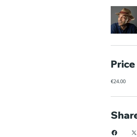
Price
€24.00
Shar