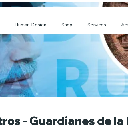
Human Design
Shop
Services
Ac
tros - Guardianes de la