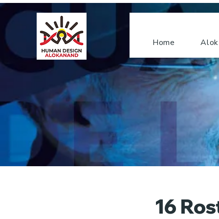
Home
Alok
16 Ros