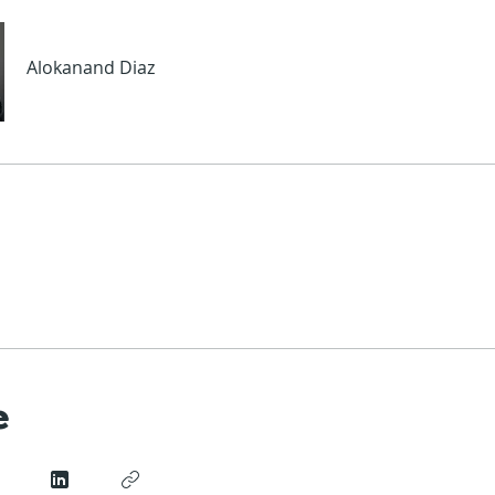
Alokanand Diaz
e