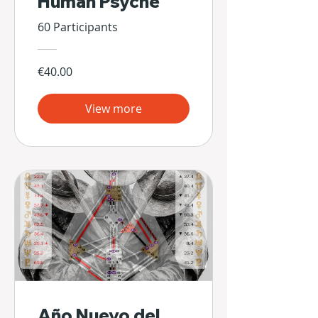
Human Psyche
60 Participants
€40.00
View more
Año Nuevo del