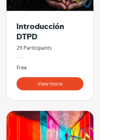
Introducción
DTPD
29 Participants
Free
View more