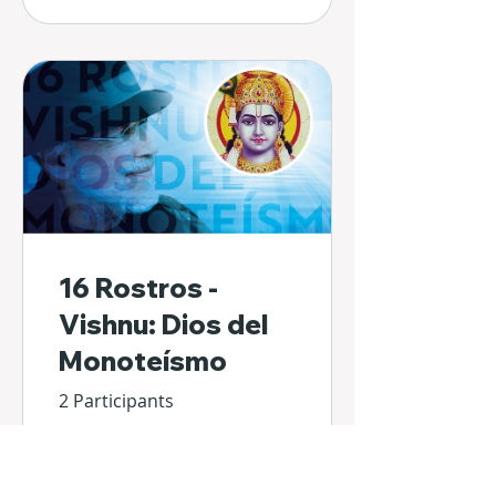
16 Rostros -
Vishnu: Dios del
Monoteísmo
2 Participants
€24.00