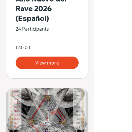
Rave 2026
(Español)
24 Participants
€40.00
View more