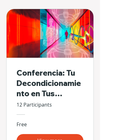
Conferencia: Tu
Decondicionamie
nto en Tus
Propias Manos
12 Participants
Free