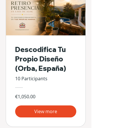
Descodifica Tu
Propio Diseño
(Orba, España)
10 Participants
€1,050.00
View more