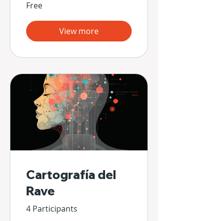
Free
View more
Cartografía del
Rave
4 Participants