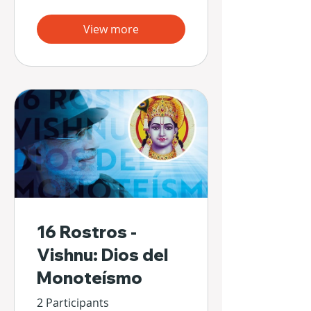
View more
16 Rostros -
Vishnu: Dios del
Monoteísmo
2 Participants