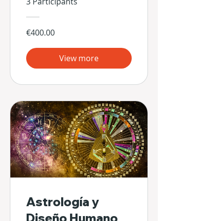
3 Participants
€400.00
View more
Astrología y
Diseño Humano