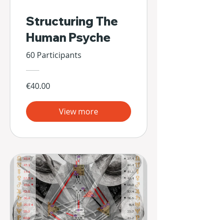
Structuring The
Human Psyche
60 Participants
€40.00
View more