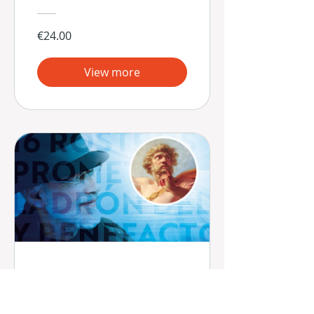
€24.00
View more
16 Rostros -
Prometeo: