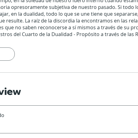
empo, en la soledad de nuestro fuero interno cuando estam
oria opresoramente subjetiva de nuestro pasado. Si todo l
ajar, en la dualidad, todo lo que se une tiene que separarse
e resulte. La raíz de la discordia la encontramos en las rel
es que no saben reconocerse a sí mismos a través de su pr
tros del Cuarto de la Dualidad - Propósito a través de las 
view
do