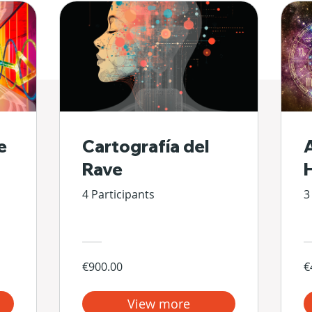
e
Cartografía del
Rave
4 Participants
3
€900.00
€
View more