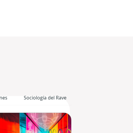
nes
Sociología del Rave
El Cuerpo Gráfico del 