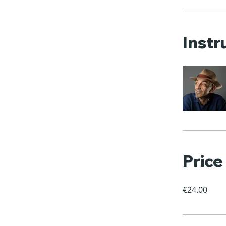
Instr
Price
€24.00