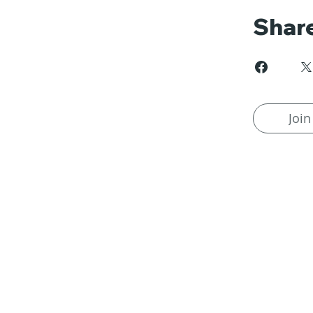
Shar
Join