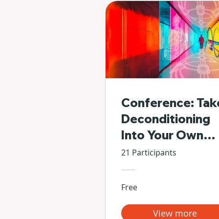
Conference: Tak
Deconditioning
Into Your Own
Hands
21 Participants
Free
View more