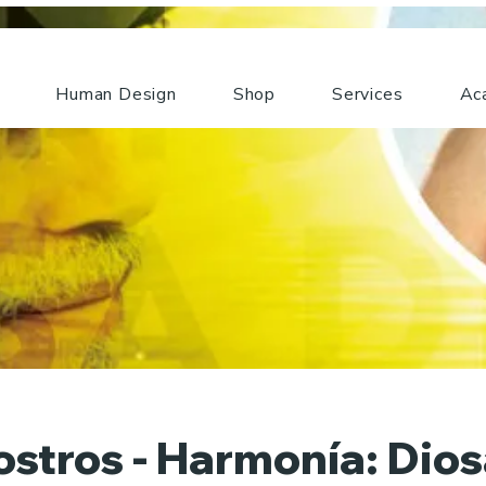
Human Design
Shop
Services
Ac
ostros - Harmonía: Dios