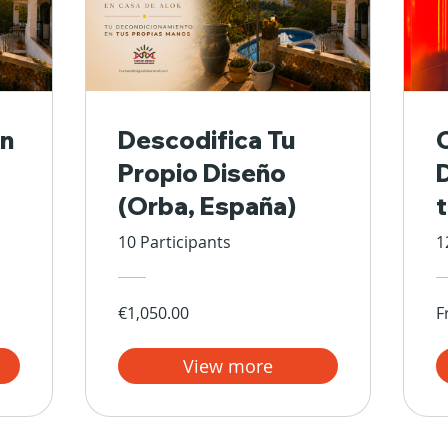
n
Descodifica Tu
Propio Diseño
(Orba, España)
10 Participants
1
€1,050.00
F
View more