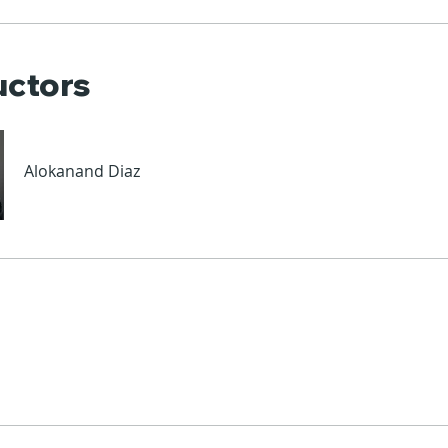
uctors
Alokanand Diaz