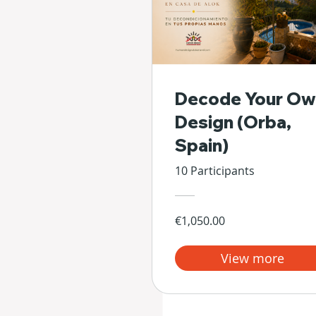
Decode Your Ow
Design (Orba,
Spain)
10 Participants
€1,050.00
View more