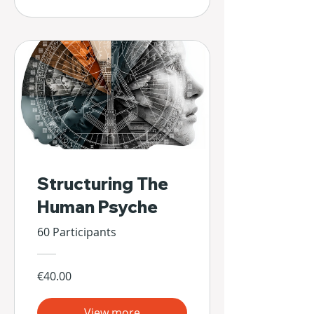
Structuring The
Human Psyche
60 Participants
€40.00
View more