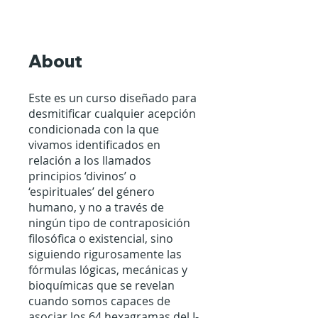
About
Este es un curso diseñado para
desmitificar cualquier acepción
condicionada con la que
vivamos identificados en
relación a los llamados
principios ‘divinos’ o
‘espirituales’ del género
humano, y no a través de
ningún tipo de contraposición
filosófica o existencial, sino
siguiendo rigurosamente las
fórmulas lógicas, mecánicas y
bioquímicas que se revelan
cuando somos capaces de
asociar los 64 hexagramas del I-