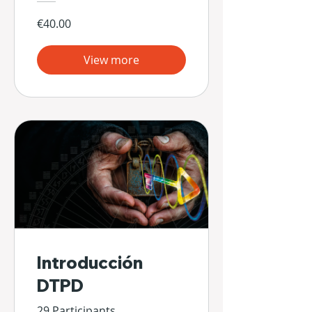
€40.00
View more
Introducción
DTPD
29 Participants