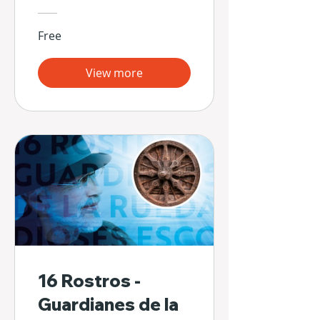
Free
View more
16 Rostros -
Guardianes de la