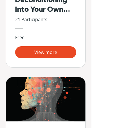
Into Your Own
Hands
21 Participants
Free
View more