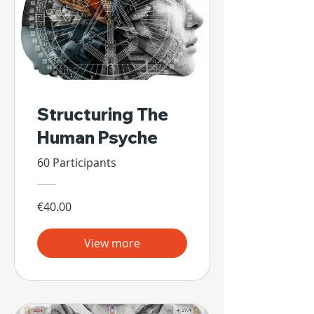
Structuring The
Human Psyche
60 Participants
€40.00
View more