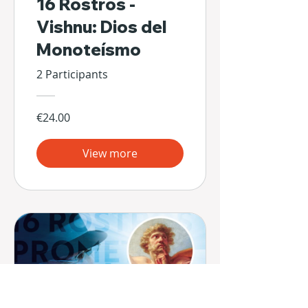
16 Rostros -
Vishnu: Dios del
Monoteísmo
2 Participants
€24.00
View more