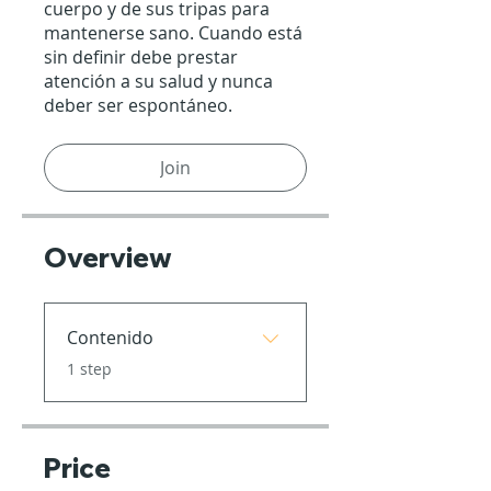
cuerpo y de sus tripas para
mantenerse sano. Cuando está
sin definir debe prestar
atención a su salud y nunca
deber ser espontáneo.
Join
Overview
Contenido
.
1 step
Price