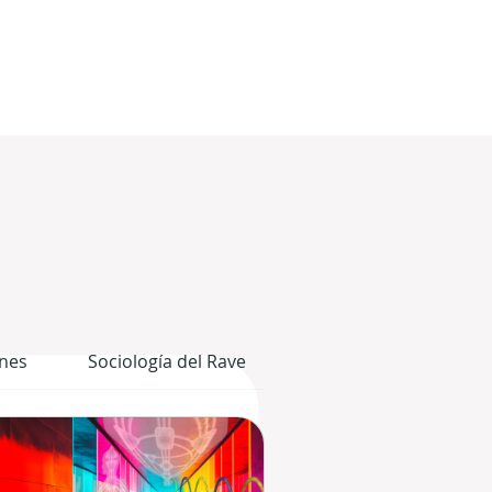
nes
Sociología del Rave
El Cuerpo Gráfico del 