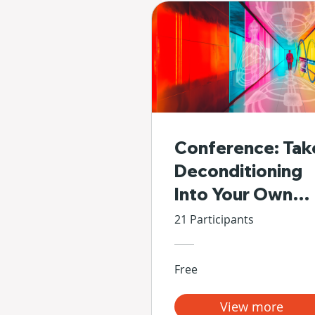
Conference: Tak
Deconditioning
Into Your Own
Hands
21 Participants
Free
View more