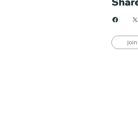
Shar
Join