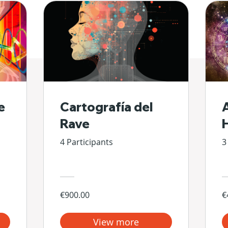
e
Cartografía del
Rave
4 Participants
3
€900.00
€
View more