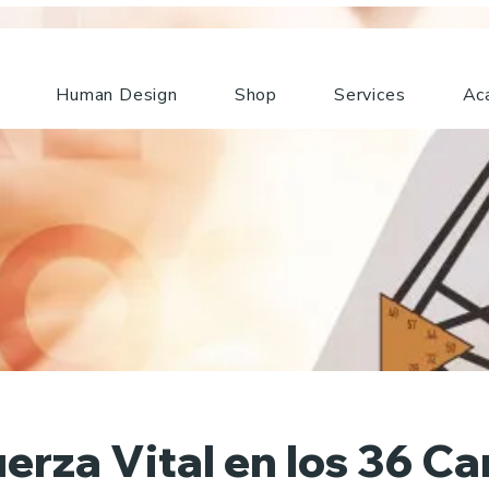
Human Design
Shop
Services
Ac
uerza Vital en los 36 Ca