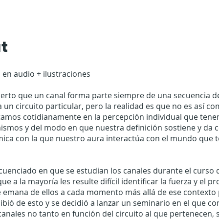
t
 en audio + ilustraciones
cierto que un canal forma parte siempre de una secuencia d
 a un circuito particular, pero la realidad es que no es así co
amos cotidianamente en la percepción individual que ten
ismos y del modo en que nuestra definición sostiene y da c
ímica con la que nuestro aura interactúa con el mundo que
uenciado en que se estudian los canales durante el curso 
e a la mayoría les resulte difícil identificar la fuerza y el p
e emana de ellos a cada momento más allá de ese contexto p
ibió de esto y se decidió a lanzar un seminario en el que co
canales no tanto en función del circuito al que pertenecen,