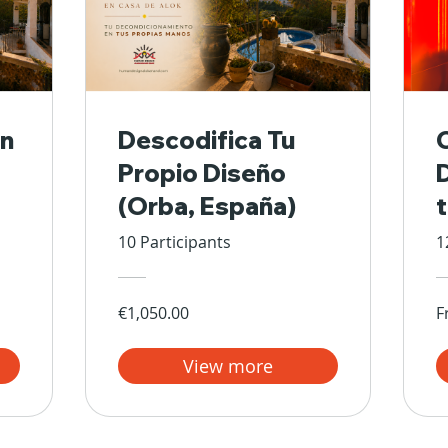
n
Descodifica Tu
Propio Diseño
(Orba, España)
10 Participants
1
€1,050.00
F
View more