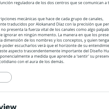
función reguladora de los dos centros que se comunican a 
cripciones mecánicas que hace de cada grupo de canales,
nte traducidos por Alokanand Díaz con la precisión que per
a no presenta la fuerza vital de los canales como algo palpab
de ignorar en ningún momento. La manera en que los prese
la dimensión de los nombres y los conceptos, y quien tenga
de poder escucharlos verá que el horizonte de su entendimi
 este aspecto trascendentemente importante del Diseño H
ponencialmente a medida que aprende a ‘sentir’ su presenc
otidiano con el aura de los demás.
view