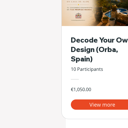
Decode Your Ow
Design (Orba,
Spain)
10 Participants
€1,050.00
View more