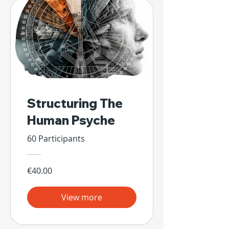
Structuring The
Human Psyche
60 Participants
€40.00
View more