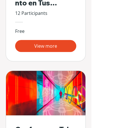
nto en Tus
Propias Manos
12 Participants
Free
View more