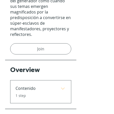
del generador como cuando
sus temas emergen
magnificados por la
predisposición a convertirse en
súper-esclavos de
manifestadores, proyectores y
reflectores.
Join
Overview
Contenido
.
1 step