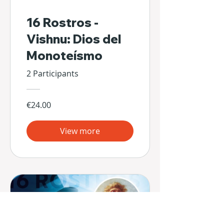
16 Rostros -
Vishnu: Dios del
Monoteísmo
2 Participants
€24.00
View more