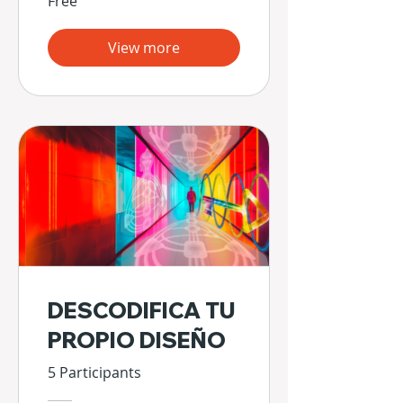
Free
View more
DESCODIFICA TU
PROPIO DISEÑO
5 Participants