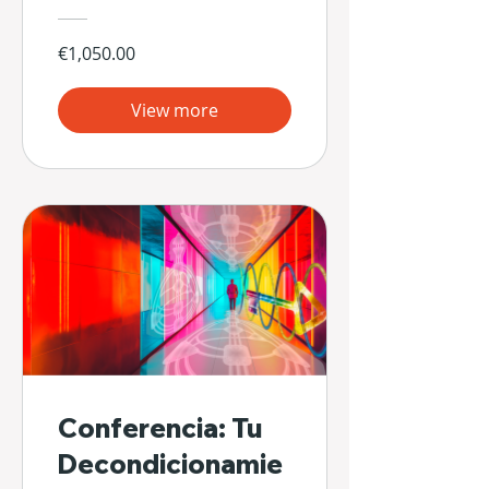
€1,050.00
View more
Conferencia: Tu
Decondicionamie