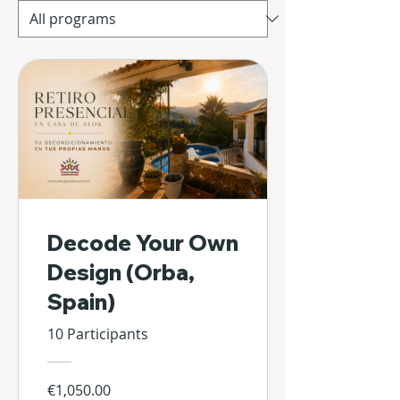
Decode Your Own
Design (Orba,
Spain)
10 Participants
€1,050.00