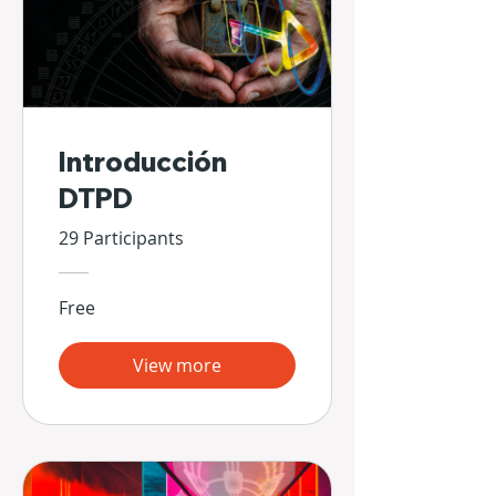
Introducción
DTPD
29 Participants
Free
View more