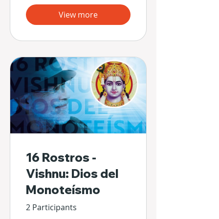
View more
16 Rostros -
Vishnu: Dios del
Monoteísmo
2 Participants