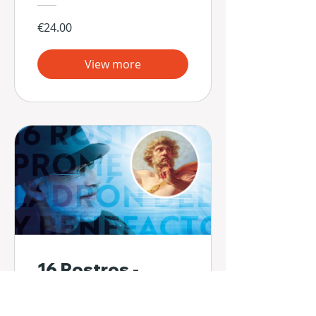
€24.00
View more
16 Rostros -
Prometeo: