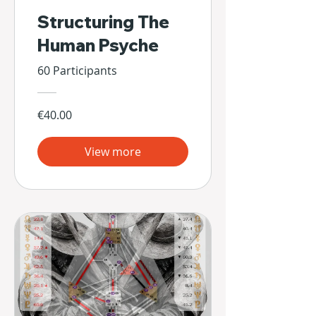
Structuring The
Human Psyche
60 Participants
€40.00
View more