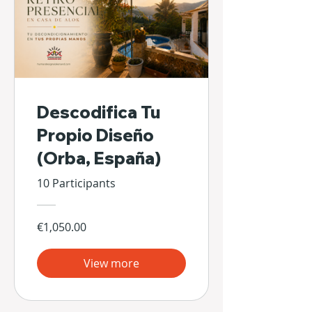
Descodifica Tu
Propio Diseño
(Orba, España)
10 Participants
€1,050.00
View more