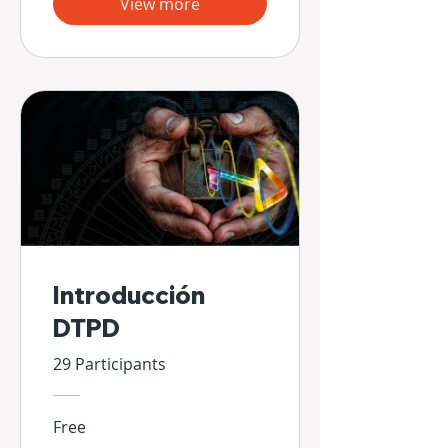
View more
Introducción
DTPD
29 Participants
Free