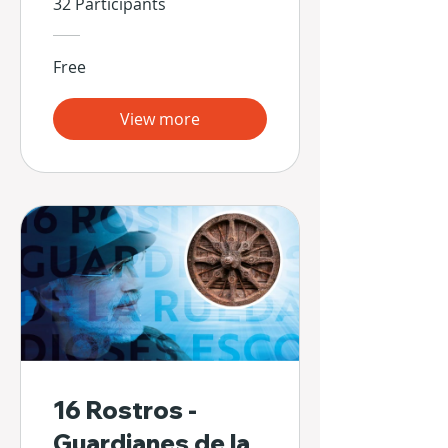
32 Participants
Free
View more
16 Rostros -
Guardianes de la