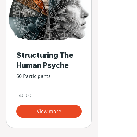
Structuring The
Human Psyche
60 Participants
€40.00
View more