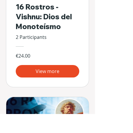
16 Rostros -
Vishnu: Dios del
Monoteísmo
2 Participants
€24.00
View more