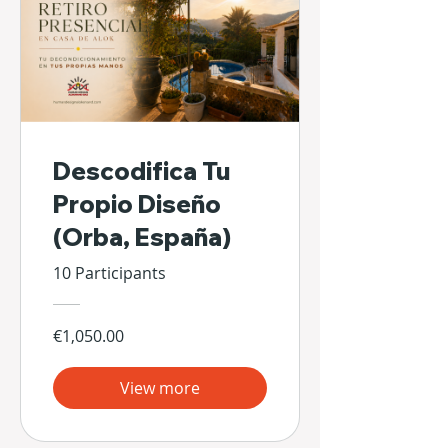
Descodifica Tu
Propio Diseño
(Orba, España)
10 Participants
€1,050.00
View more