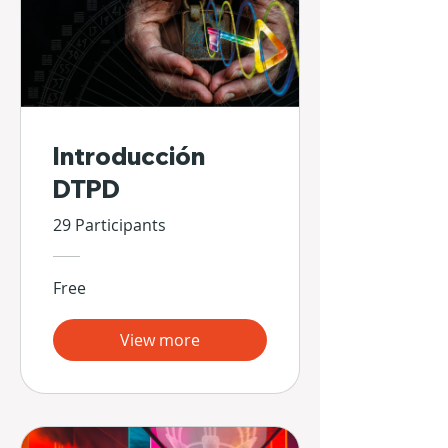
Introducción
DTPD
29 Participants
Free
View more