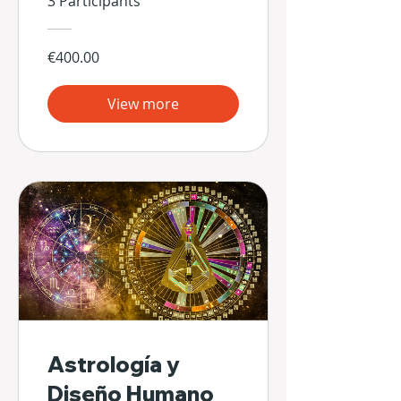
3 Participants
€400.00
View more
Astrología y
Diseño Humano