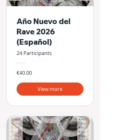
Año Nuevo del
Rave 2026
(Español)
24 Participants
€40.00
View more