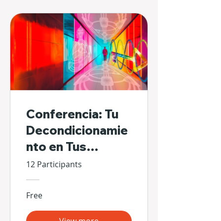
Conferencia: Tu
Decondicionamie
nto en Tus
Propias Manos
12 Participants
Free