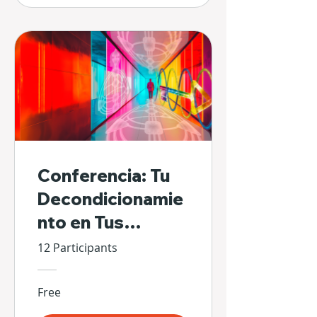
Conferencia: Tu
Decondicionamie
nto en Tus
Propias Manos
12 Participants
Free