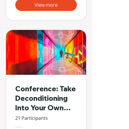
View more
Conference: Take
Deconditioning
Into Your Own
Hands
21 Participants