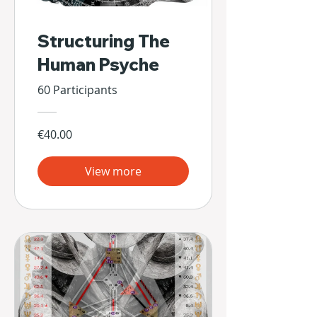
Structuring The
Human Psyche
60 Participants
€40.00
View more