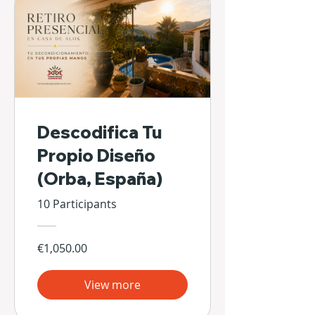
Descodifica Tu
Propio Diseño
(Orba, España)
10 Participants
€1,050.00
View more