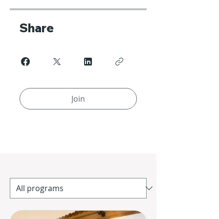
Share
Join