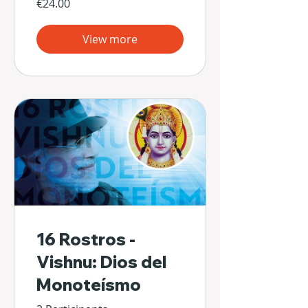
€24.00
View more
16 Rostros -
Vishnu: Dios del
Monoteísmo