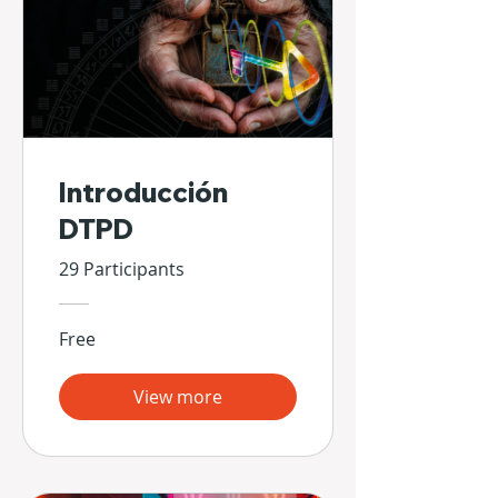
Introducción
DTPD
29 Participants
Free
View more