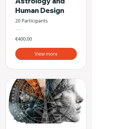
Astrology and
Human Design
20 Participants
€400.00
View more