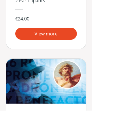
2 Participants
€24.00
View more
16 Rostros -
Prometeo: